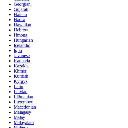
Georgian
Gujarati
Haitian
Hausa
Hawaiian
Hebrew
Hmong
Hungarian
Icelandic
Igbo
Javanese
Kannada
Kazakh
Khmer
Kurdish
Kyrgyz
Latin
Latvian
Lithuanian
Luxembou..
Macedonian
Malagasy
Malay
Malayalam
Maltese