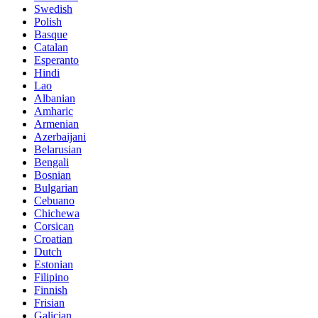
Swedish
Polish
Basque
Catalan
Esperanto
Hindi
Lao
Albanian
Amharic
Armenian
Azerbaijani
Belarusian
Bengali
Bosnian
Bulgarian
Cebuano
Chichewa
Corsican
Croatian
Dutch
Estonian
Filipino
Finnish
Frisian
Galician