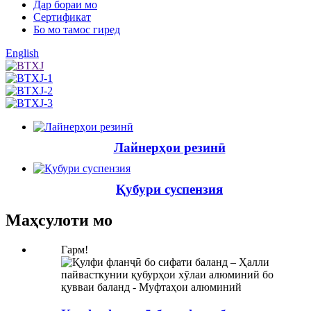
Дар бораи мо
Сертификат
Бо мо тамос гиред
English
Лайнерҳои резинӣ
Қубури суспензия
Маҳсулоти мо
Гарм!