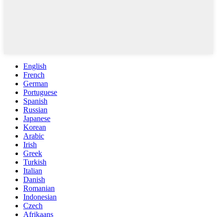
English
French
German
Portuguese
Spanish
Russian
Japanese
Korean
Arabic
Irish
Greek
Turkish
Italian
Danish
Romanian
Indonesian
Czech
Afrikaans