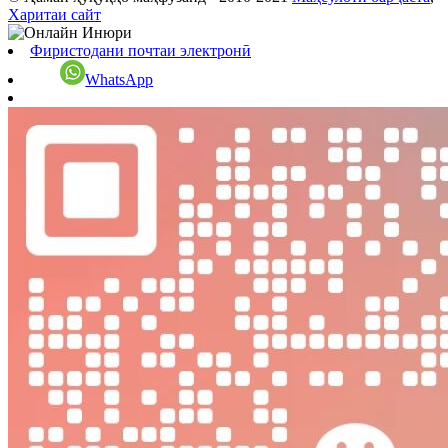
Харитаи сайт
Фиристодани почтаи электронӣ
WhatsApp