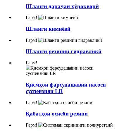
Шланги дараҷаи хӯрокворӣ
Гарм!
Шланги кимиёвӣ
Гарм!
Шланги резинии гидравликӣ
Гарм!
Қисмҳои фарсудашавии насоси
суспензияи LR
Гарм!
Қабатҳои осиёби резинӣ
Гарм!